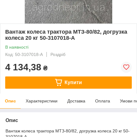
Вантаж колеса трактора МТЗ-80/82, догрузка
колеса 20 кг 50-3107018-А
В наявності
Код: 50-3107018-А
Роздріб
4 134,38
₴
Купити
Опис
Характеристики
Доставка
Оплата
Умови п
Опис
Вантаж колеса трактора МТЗ-80/82, догрузка колеса 20 кг 50-
3107018-А