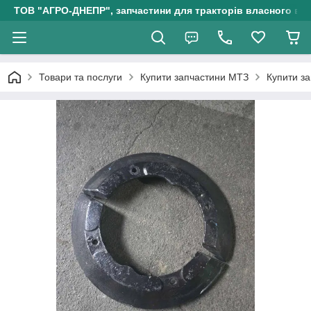
ТОВ "АГРО-ДНЕПР", запчастини для тракторів власного ви
Товари та послуги
Купити запчастини МТЗ
Купити з