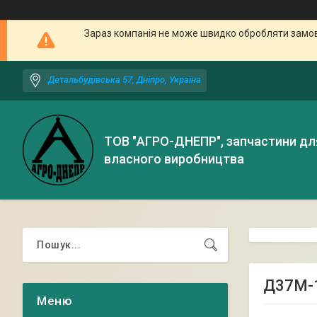
Зараз компанія не може швидко обробляти замовл
Детальбудівська 57, Дніпро, Україна
ТОВ "АГРО-ДНЕПР", запчастини дл
власного виробництва
Д37М-1