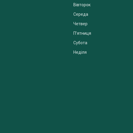
Вівторок
Середа
Четвер
Пʼятниця
Субота
Неділя