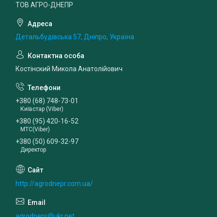
ТОВ АГРО-ДНЕПР
Детальбудівська 57, Дніпро, Україна
Костінский Микола Анатолійович
+380 (68) 748-73-01
Київстар (Viber)
+380 (95) 420-16-52
МТС(Viber)
+380 (50) 609-32-97
Директор
http://agrodnepr.com.ua/
agrodnepr@ukr.net