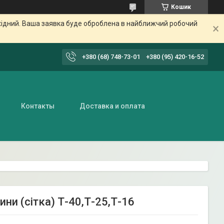
Кошик
ихідний. Ваша заявка буде оброблена в найближчий робочий
+380 (68) 748-73-01
+380 (95) 420-16-52
Контакты
Доставка и оплата
и (сітка) Т-40,Т-25,Т-16