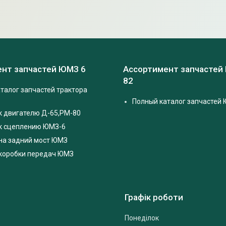
нт запчастей ЮМЗ 6
Ассортимент запчастей
82
талог запчастей трактора
Полный каталог запчастей 
к двигателю Д-65,РМ-80
 к сцеплению ЮМЗ-6
на задний мост ЮМЗ
 коробки передач ЮМЗ
Графік роботи
Понеділок