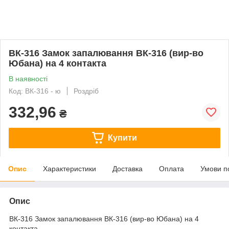
ВК-316 Замок запалювання ВК-316 (вир-во
Юбана) на 4 контакта
В наявності
Код: ВК-316 - ю
Роздріб
332,96
₴
Купити
Опис
Характеристики
Доставка
Оплата
Умови п
Опис
ВК-316 Замок запалювання ВК-316 (вир-во Юбана) на 4
контакта