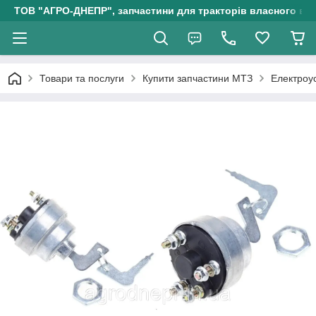
ТОВ "АГРО-ДНЕПР", запчастини для тракторів власного ви
Товари та послуги
Купити запчастини МТЗ
Електроу