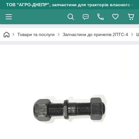
ТОВ "АГРО-ДНЕПР", запчастини для тракторів власного ви
Товари та послуги
Запчастини до причепів 2ПТС-4
Ш