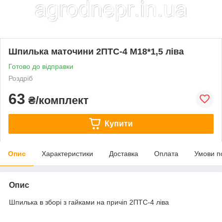
Шпилька маточини 2ПТС-4 М18*1,5 ліва
Готово до відправки
Роздріб
63
₴/комплект
Купити
Опис
Характеристики
Доставка
Оплата
Умови п
Опис
Шпилька в зборі з гайками на причіп 2ПТС-4 ліва