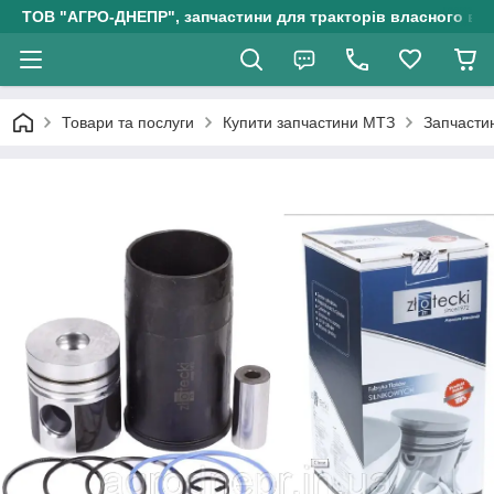
ТОВ "АГРО-ДНЕПР", запчастини для тракторів власного ви
Товари та послуги
Купити запчастини МТЗ
Запчасти