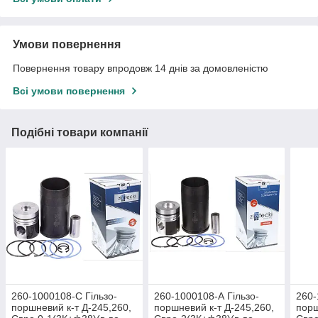
Умови повернення
Повернення товару впродовж 14 днів за домовленістю
Всі умови повернення
Подібні товари компанії
260-1000108-С Гільзо-
260-1000108-А Гільзо-
260-
поршневий к-т Д-245,260,
поршневий к-т Д-245,260,
порш