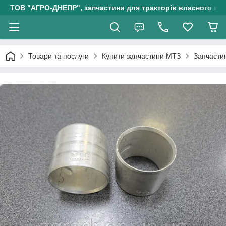
ТОВ "АГРО-ДНЕПР", запчастини для тракторів власного ви
Товари та послуги
Купити запчастини МТЗ
Запчасти