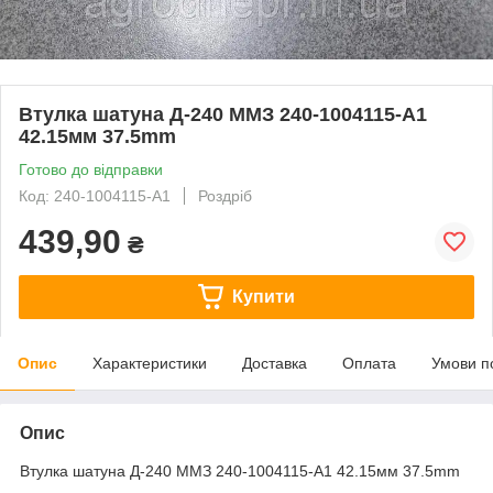
Втулка шатуна Д-240 ММЗ 240-1004115-А1
42.15мм 37.5mm
Готово до відправки
Код: 240-1004115-А1
Роздріб
439,90
₴
Купити
Опис
Характеристики
Доставка
Оплата
Умови п
Опис
Втулка шатуна Д-240 ММЗ 240-1004115-А1 42.15мм 37.5mm