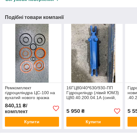
Подібні товари компанії
Ремкомплект
16ГЦ80/40*630/930-ПП
Гідр
гідроциліндра ЦС-100 на
Гідроциліндр (лівий ЮМЗ)
нови
вухатий нового зразка
Ц80.40.200.04.1А (синій,
.40.
поліуретанові манжети
Вінниця)
840,11
₴/
5 950
5 5
₴
комплект
Купити
Купити