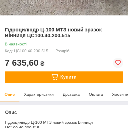
Гідроциліндр Ц-100 МТЗ новий зразок
Вінниця ЦС100.40.200.515
В наявності
Код: ЦС100.40.200.515
Роздріб
7 635,60
₴
Купити
Опис
Характеристики
Доставка
Оплата
Умови п
Опис
Гідроциліндр Ц-100 МТЗ новий зразок Вінниця
ЦС100.40.200.515