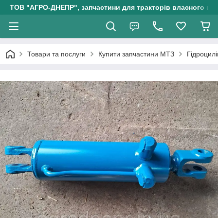
ТОВ "АГРО-ДНЕПР", запчастини для тракторів власного ви
Товари та послуги
Купити запчастини МТЗ
Гідроцил