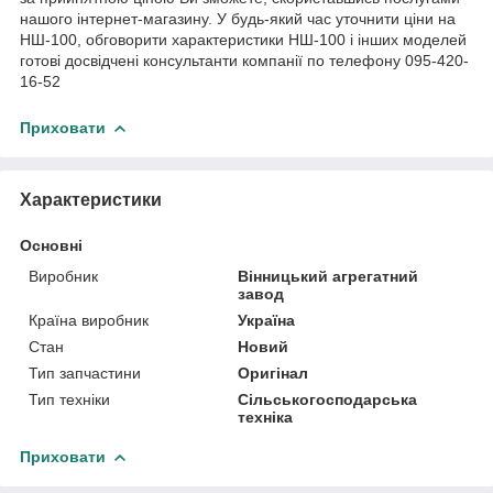
нашого інтернет-магазину. У будь-який час уточнити ціни на
НШ-100, обговорити характеристики НШ-100 і інших моделей
готові досвідчені консультанти компанії по телефону 095-420-
16-52
Приховати
Характеристики
Основні
Виробник
Вінницький агрегатний
завод
Країна виробник
Україна
Стан
Новий
Тип запчастини
Оригінал
Тип техніки
Сільськогосподарська
техніка
Приховати