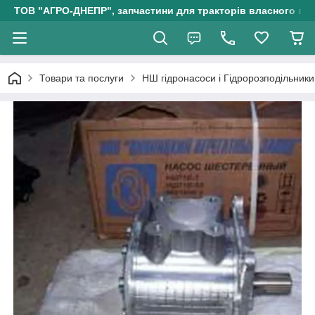
ТОВ "АГРО-ДНЕПР", запчастини для тракторів власного ви
Товари та послуги
НШ гідронасоси і Гідророзподільники