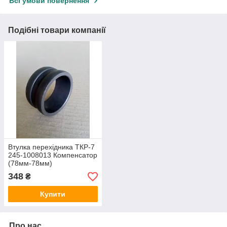
Всі умови повернення
Подібні товари компанії
Втулка перехідника ТКР-7
245-1008013 Компенсатор
(78мм-78мм)
348
₴
Купити
Про нас