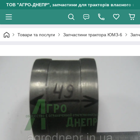
ТОВ "АГРО-ДНЕПР", запчастини для тракторів власного ви
Товари та послуги
Запчастини трактора ЮМЗ-6
Запч