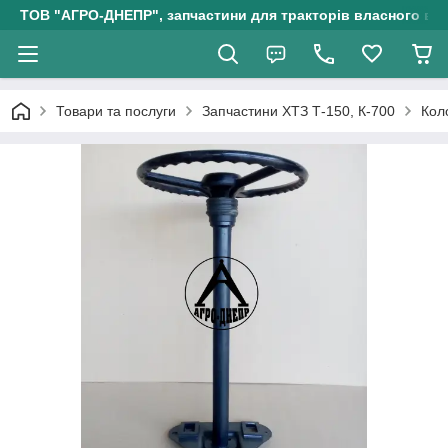
ТОВ "АГРО-ДНЕПР", запчастини для тракторів власного ви
Товари та послуги
Запчастини ХТЗ Т-150, К-700
Кол