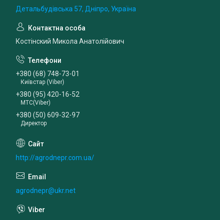
Детальбудівська 57, Дніпро, Україна
Костінский Микола Анатолійович
+380 (68) 748-73-01
Київстар (Viber)
+380 (95) 420-16-52
МТС(Viber)
+380 (50) 609-32-97
Директор
http://agrodnepr.com.ua/
agrodnepr@ukr.net