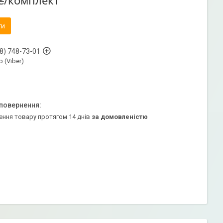
₴/комплект
ти
8) 748-73-01
 (Viber)
ення товару протягом 14 днів
за домовленістю