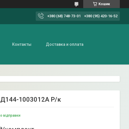
Кошик
+380 (68) 748-73-01
+380 (95) 420-16-52
Контакты
Доставка и оплата
 Д144-1003012А Р/к
до відправки