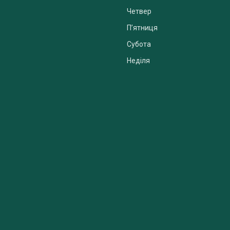
Четвер
Пʼятниця
Субота
Неділя