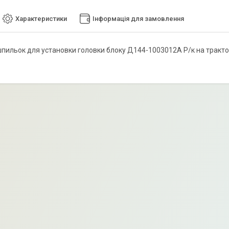
Характеристики
Інформація для замовлення
пильок для установки головки блоку Д144-1003012А Р/к на трактор 