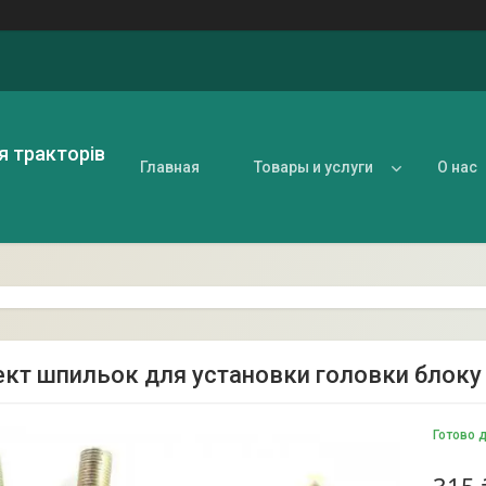
я тракторів
Главная
Товары и услуги
О нас
кт шпильок для установки головки блоку
Готово 