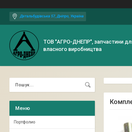
Детальбудівська 57, Дніпро, Україна
ТОВ "АГРО-ДНЕПР", запчастини дл
власного виробництва
Компле
Портфолио