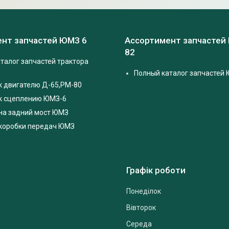
нт запчастей ЮМЗ 6
Ассортимент запчастей
82
талог запчастей трактора
Полный каталог запчастей 
к двигателю Д-65,РМ-80
 к сцеплению ЮМЗ-6
на задний мост ЮМЗ
 коробки передач ЮМЗ
Графік роботи
Понеділок
Вівторок
Середа