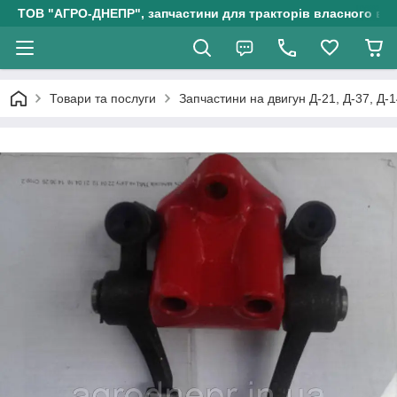
ТОВ "АГРО-ДНЕПР", запчастини для тракторів власного ви
Товари та послуги
Запчастини на двигун Д-21, Д-37, Д-