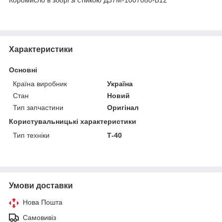
Характеристики
Основні
Країна виробник
Україна
Стан
Новий
Тип запчастини
Оригінал
Користувальницькі характеристики
Тип техніки
Т-40
Умови доставки
Нова Пошта
Самовивіз