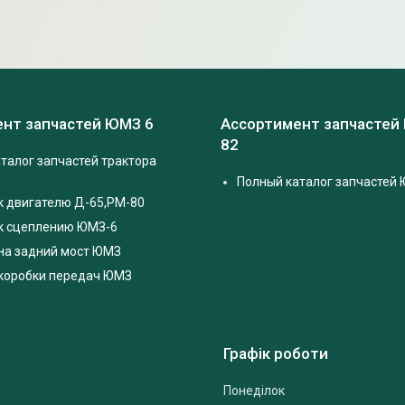
нт запчастей ЮМЗ 6
Ассортимент запчастей
82
талог запчастей трактора
Полный каталог запчастей 
к двигателю Д-65,РМ-80
 к сцеплению ЮМЗ-6
на задний мост ЮМЗ
 коробки передач ЮМЗ
Графік роботи
Понеділок