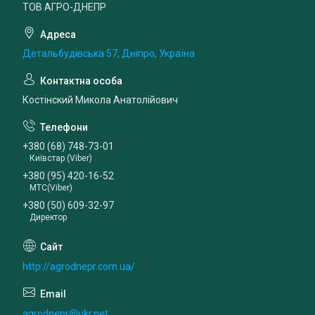
ТОВ АГРО-ДНЕПР
Детальбудівська 57, Дніпро, Україна
Костінский Микола Анатолійович
+380 (68) 748-73-01
Київстар (Viber)
+380 (95) 420-16-52
МТС(Viber)
+380 (50) 609-32-97
Директор
http://agrodnepr.com.ua/
agrodnepr@ukr.net