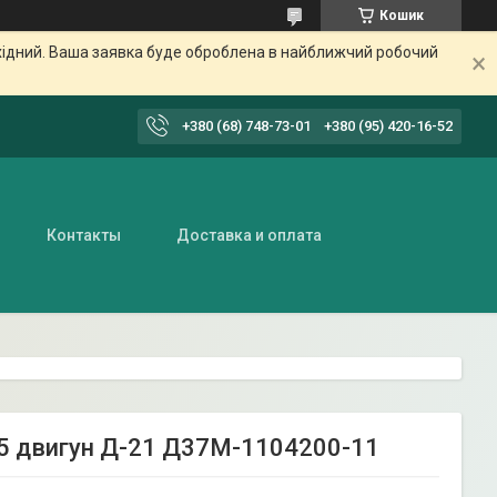
Кошик
ихідний. Ваша заявка буде оброблена в найближчий робочий
+380 (68) 748-73-01
+380 (95) 420-16-52
Контакты
Доставка и оплата
-25 двигун Д-21 Д37М-1104200-11