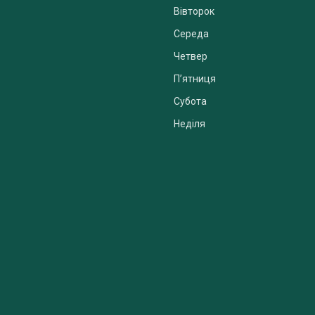
Вівторок
Середа
Четвер
Пʼятниця
Субота
Неділя