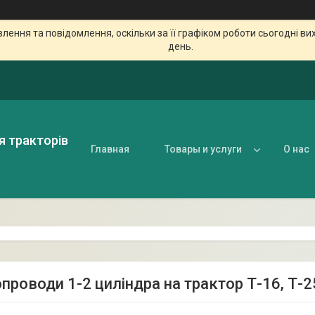
ення та повідомлення, оскільки за її графіком роботи сьогодні в
день.
я тракторів
Главная
Товары и услуги
О нас
проводи 1-2 циліндра на трактор Т-16, Т