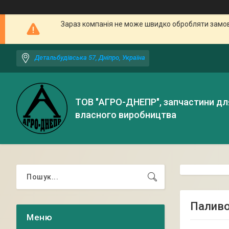
Зараз компанія не може швидко обробляти замовл
Детальбудівська 57, Дніпро, Україна
ТОВ "АГРО-ДНЕПР", запчастини дл
власного виробництва
Паливо