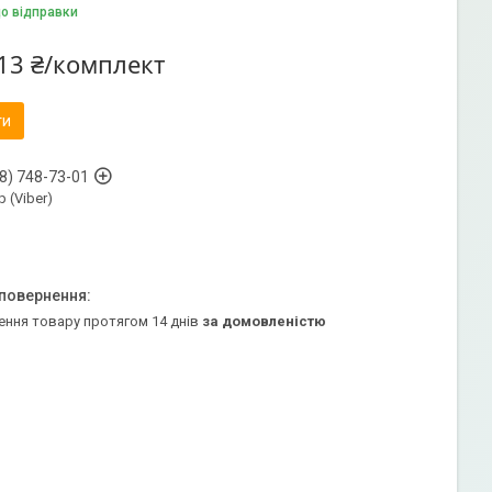
до відправки
13 ₴/комплект
ти
8) 748-73-01
 (Viber)
ення товару протягом 14 днів
за домовленістю