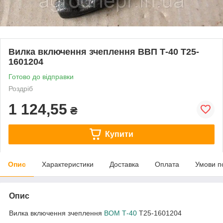
Вилка включення зчеплення ВВП Т-40 Т25-
1601204
Готово до відправки
Роздріб
1 124,55
₴
Купити
Опис
Характеристики
Доставка
Оплата
Умови п
Опис
Вилка включення зчеплення
ВОМ Т-40
Т25-1601204