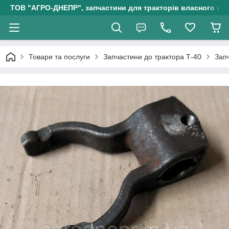
ТОВ "АГРО-ДНЕПР", запчастини для тракторів власного ви
Товари та послуги
Запчастини до трактора Т-40
Зап