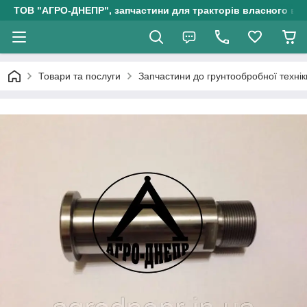
ТОВ "АГРО-ДНЕПР", запчастини для тракторів власного ви
Товари та послуги
Запчастини до грунтообробної технік