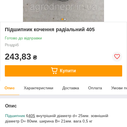
Підшипник кочення радіальний 405
Готово до відправки
Роздріб
243,83
₴
Купити
Опис
Характеристики
Доставка
Оплата
Умови п
Опис
Підшипник
6
405
внутрішній діаметр d= 25мм. зовнішній
діаметр D= 80мм. ширина B= 21мм. вага 0,5 кг