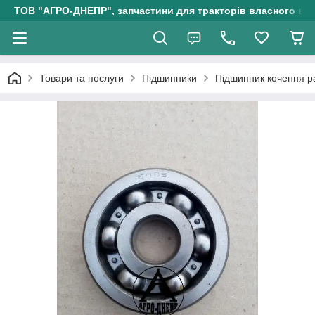
ТОВ "АГРО-ДНЕПР", запчастини для тракторів власного ви
Товари та послуги
Підшипники
Підшипник кочення р