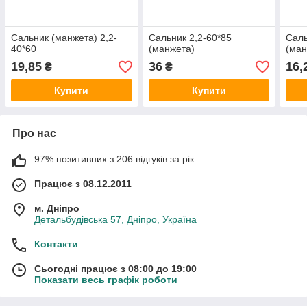
Сальник (манжета) 2,2-
Сальник 2,2-60*85
Саль
40*60
(манжета)
(ман
19,85
36
16,
₴
₴
Купити
Купити
Про нас
97% позитивних з 206 відгуків за рік
Працює з 08.12.2011
м. Дніпро
Детальбудівська 57, Дніпро, Україна
Контакти
Сьогодні працює з 08:00 до 19:00
Показати весь графік роботи