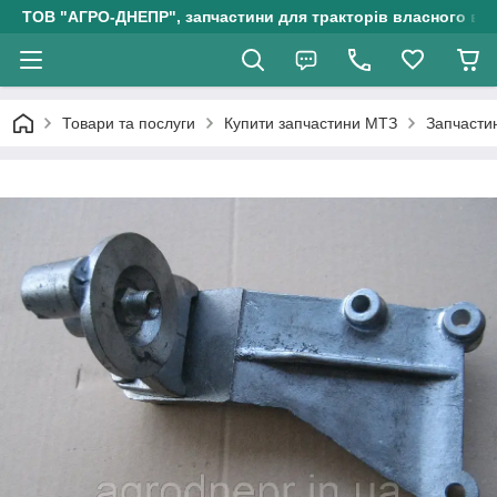
ТОВ "АГРО-ДНЕПР", запчастини для тракторів власного ви
Товари та послуги
Купити запчастини МТЗ
Запчасти