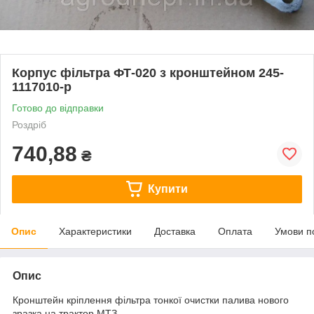
Корпус фільтра ФТ-020 з кронштейном 245-
1117010-р
Готово до відправки
Роздріб
740,88
₴
Купити
Опис
Характеристики
Доставка
Оплата
Умови п
Опис
Кронштейн кріплення фільтра тонкої очистки палива нового
зразка на трактор МТЗ.