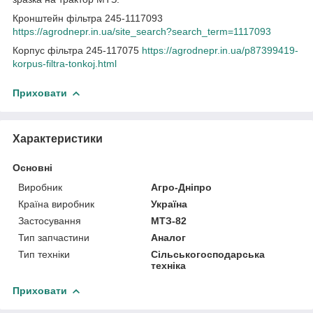
Кронштейн фільтра 245-1117093
https://agrodnepr.in.ua/site_search?search_term=1117093
Корпус фільтра 245-117075
https://agrodnepr.in.ua/p87399419-
korpus-filtra-tonkoj.html
Приховати
Характеристики
Основні
Виробник
Агро-Дніпро
Країна виробник
Україна
Застосування
МТЗ-82
Тип запчастини
Аналог
Тип техніки
Сільськогосподарська
техніка
Приховати