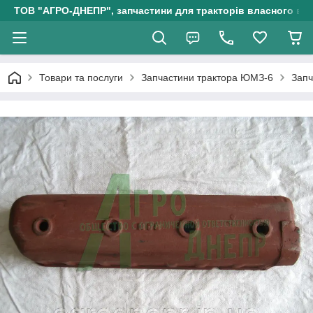
ТОВ "АГРО-ДНЕПР", запчастини для тракторів власного ви
Товари та послуги
Запчастини трактора ЮМЗ-6
Запч