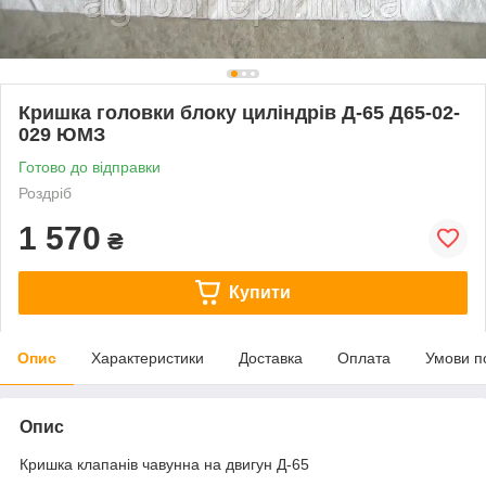
Кришка головки блоку циліндрів Д-65 Д65-02-
029 ЮМЗ
Готово до відправки
Роздріб
1 570
₴
Купити
Опис
Характеристики
Доставка
Оплата
Умови п
Опис
Кришка клапанів чавунна на двигун Д-65