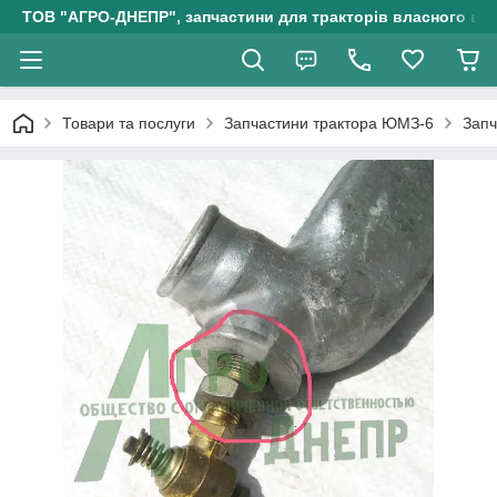
ТОВ "АГРО-ДНЕПР", запчастини для тракторів власного ви
Товари та послуги
Запчастини трактора ЮМЗ-6
Запч