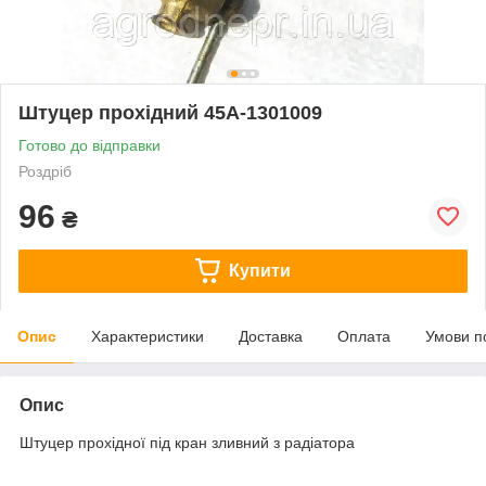
Штуцер прохідний 45А-1301009
Готово до відправки
Роздріб
96
₴
Купити
Опис
Характеристики
Доставка
Оплата
Умови п
Опис
Штуцер прохідної під кран зливний з радіатора