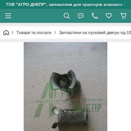
ТОВ "АГРО-ДНЕПР", запчастини для тракторів власного ви
Товари та послуги
Запчастини на пусковий двигун пд-1