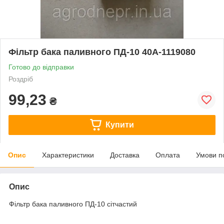
Фільтр бака паливного ПД-10 40А-1119080
Готово до відправки
Роздріб
99,23
₴
Купити
Опис
Характеристики
Доставка
Оплата
Умови п
Опис
Фільтр бака паливного ПД-10 сітчастий