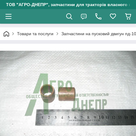
ТОВ "АГРО-ДНЕПР", запчастини для тракторів власного ви
Товари та послуги
Запчастини на пусковий двигун пд-1