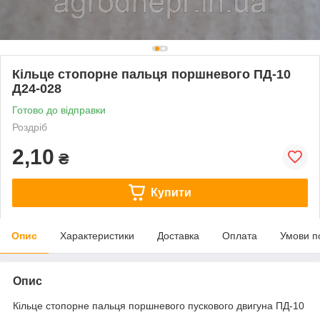
Кільце стопорне пальця поршневого ПД-10
Д24-028
Готово до відправки
Роздріб
2,10
₴
Купити
Опис
Характеристики
Доставка
Оплата
Умови п
Опис
Кільце стопорне пальця поршневого пускового двигуна ПД-10