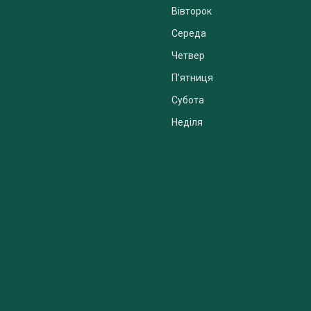
Вівторок
Середа
Четвер
Пʼятниця
Субота
Неділя