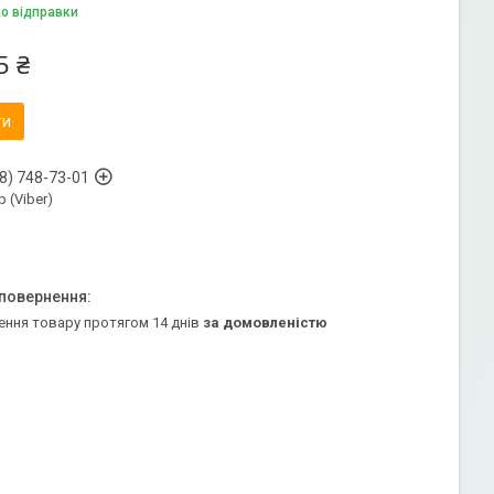
до відправки
5 ₴
ти
8) 748-73-01
 (Viber)
ення товару протягом 14 днів
за домовленістю