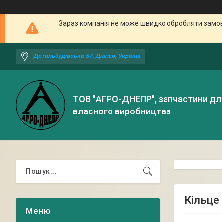
Зараз компанія не може швидко обробляти замовл
Детальбудівська 57, Дніпро, Україна
ТОВ "АГРО-ДНЕПР", запчастини дл
власного виробництва
Кільце