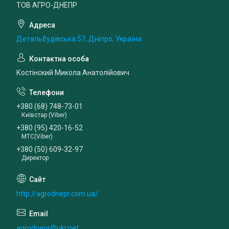
ТОВ АГРО-ДНЕПР
Детальбудівська 57, Дніпро, Україна
Костінский Микола Анатолійович
+380 (68) 748-73-01
Київстар (Viber)
+380 (95) 420-16-52
МТС(Viber)
+380 (50) 609-32-97
Директор
http://agrodnepr.com.ua/
agrodnepr@ukr.net