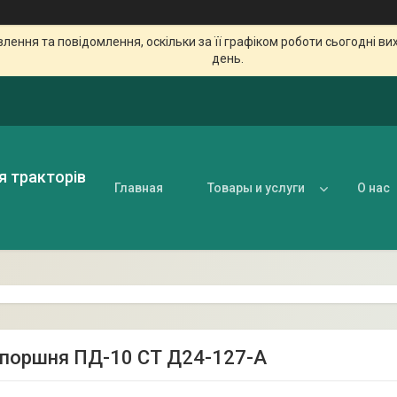
ення та повідомлення, оскільки за її графіком роботи сьогодні в
день.
я тракторів
Главная
Товары и услуги
О нас
 поршня ПД-10 СТ Д24-127-А