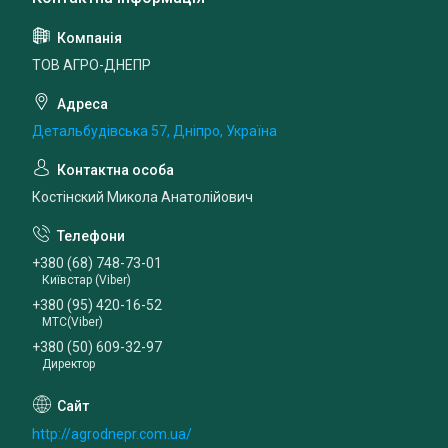
ТОВ АГРО-ДНЕПР
Детальбудівська 57, Дніпро, Україна
Костінский Микола Анатолійович
+380 (68) 748-73-01
Київстар (Viber)
+380 (95) 420-16-52
МТС(Viber)
+380 (50) 609-32-97
Директор
http://agrodnepr.com.ua/