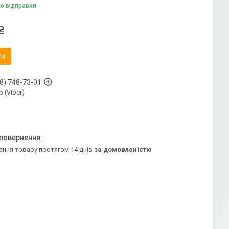
до відправки
₴
ти
8) 748-73-01
 (Viber)
ення товару протягом 14 днів
за домовленістю