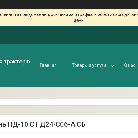
ення та повідомлення, оскільки за її графіком роботи сьогодні в
день.
я тракторів
Главная
Товары и услуги
О нас
ь ПД-10 СТ Д24-С06-А СБ