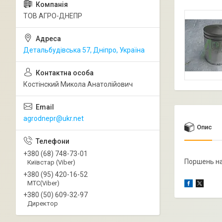
ТОВ АГРО-ДНЕПР
Детальбудівська 57, Дніпро, Україна
Костінский Микола Анатолійович
agrodnepr@ukr.net
Опис
+380 (68) 748-73-01
Поршень на
Київстар (Viber)
+380 (95) 420-16-52
МТС(Viber)
+380 (50) 609-32-97
Директор