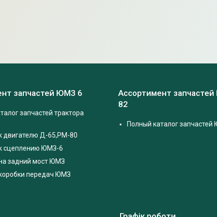
нт запчастей ЮМЗ 6
Ассортимент запчастей
82
талог запчастей трактора
Полный каталог запчастей 
к двигателю Д-65,РМ-80
 к сцеплению ЮМЗ-6
на задний мост ЮМЗ
 коробки передач ЮМЗ
Графік роботи