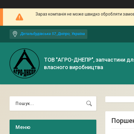
Зараз компанія не може швидко обробляти замовл
Детальбудівська 57, Дніпро, Україна
ТОВ "АГРО-ДНЕПР", запчастини дл
власного виробництва
Поршен