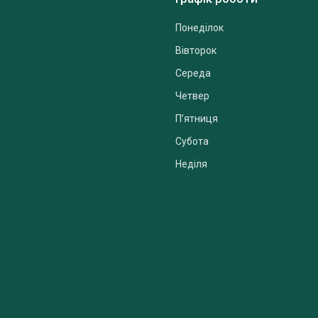
Понеділок
Вівторок
Середа
Четвер
Пʼятниця
Субота
Неділя