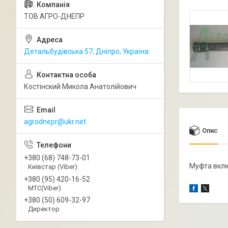
ТОВ АГРО-ДНЕПР
Детальбудівська 57, Дніпро, Україна
Костінский Микола Анатолійович
agrodnepr@ukr.net
Опис
+380 (68) 748-73-01
Муфта вклю
Київстар (Viber)
+380 (95) 420-16-52
МТС(Viber)
+380 (50) 609-32-97
Директор