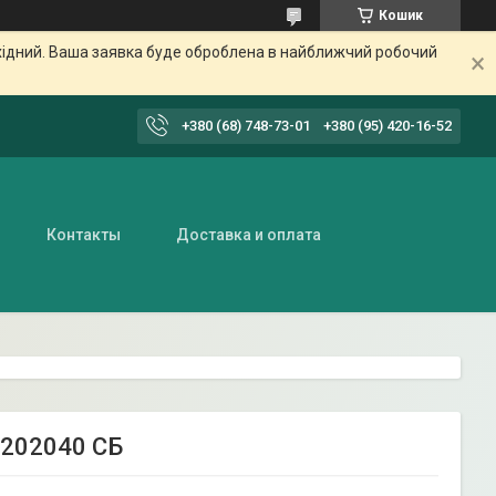
Кошик
ихідний. Ваша заявка буде оброблена в найближчий робочий
+380 (68) 748-73-01
+380 (95) 420-16-52
Контакты
Доставка и оплата
4202040 СБ