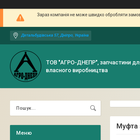
Зараз компанія не може швидко обробляти замовл
Детальбудівська 57, Дніпро, Україна
ТОВ "АГРО-ДНЕПР", запчастини дл
власного виробництва
Муфта 