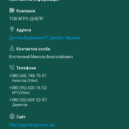
ТОВ АГРО-ДНЕПР
Детальбудівська 57, Дніпро, Україна
Костінский Микола Анатолійович
+380 (68) 748-73-01
Київстар (Viber)
+380 (95) 420-16-52
МТС(Viber)
+380 (50) 609-32-97
Директор
http://agrodnepr.com.ua/