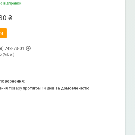
до відправки
80 ₴
ти
8) 748-73-01
 (Viber)
ення товару протягом 14 днів
за домовленістю