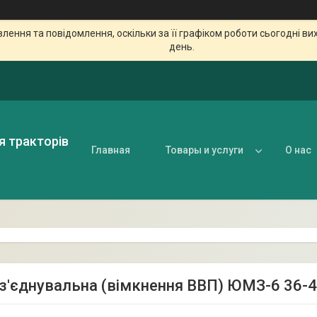
ення та повідомлення, оскільки за її графіком роботи сьогодні в
день.
я тракторів
Главная
Товары и услуги
О нас
з'єднувальна (вімкнення ВВП) ЮМЗ-6 36-