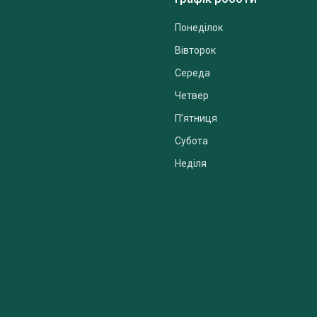
Понеділок
Вівторок
Середа
Четвер
Пʼятниця
Субота
Неділя