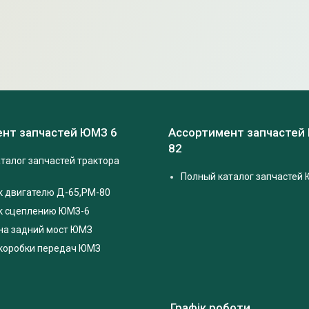
нт запчастей ЮМЗ 6
Ассортимент запчастей
82
талог запчастей трактора
Полный каталог запчастей 
к двигателю Д-65,РМ-80
 к сцеплению ЮМЗ-6
на задний мост ЮМЗ
 коробки передач ЮМЗ
Графік роботи