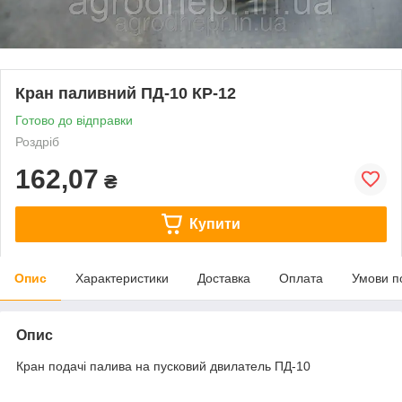
Кран паливний ПД-10 КР-12
Готово до відправки
Роздріб
162,07
₴
Купити
Опис
Характеристики
Доставка
Оплата
Умови п
Опис
Кран подачі палива на пусковий двилатель ПД-10