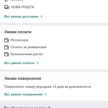
НОВА ПОШТА
Всі умови доставки
Умови оплати
Післяплата
Оплата за реквізитами
Безналичный расчет
Всі умови оплати
Умови повернення
Повернення товару впродовж 14 днів за домовленістю
Всі умови повернення