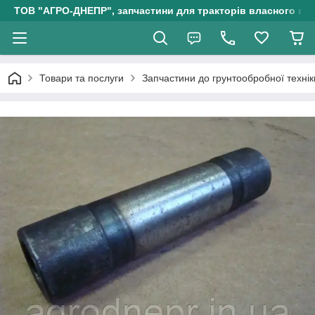
ТОВ "АГРО-ДНЕПР", запчастини для тракторів власного ви
Товари та послуги
Запчастини до грунтообробної технік