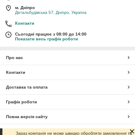
м. Дніпро
Детальбудівська 57, Дніпро, Україна
Контакти
Сьогодні працює з 08:00 до 14:00
Показати весь графік роботи
Про нас
Контакти
Доставка та оплата
Графік роботи
Повна версія сайту
Сайт створено на маркетплейсі
Prom.ua
Зараз компанія не може швидко обробляти замовлення та